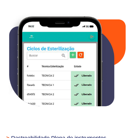
>
Rastreabilidade Plena de instrumentos,