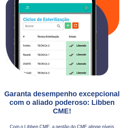
Garanta desempenho excepcional
com o aliado poderoso: Libben
CME!
Com o Libben CME, a gestão do CME atinge níveis