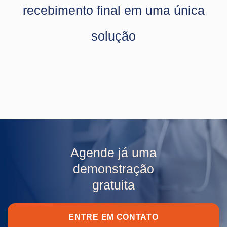
recebimento final em uma única
solução
Agende já uma
demonstração
gratuita
ENTRE EM CONTATO